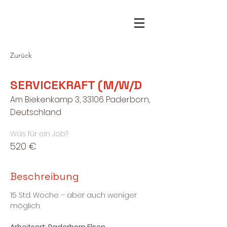
Zurück
SERVICEKRAFT (M/W/D
Am Biekenkamp 3, 33106 Paderborn,
Deutschland
Was für ein Job?
520 €
Beschreibung
15 Std. Woche – aber auch weniger 