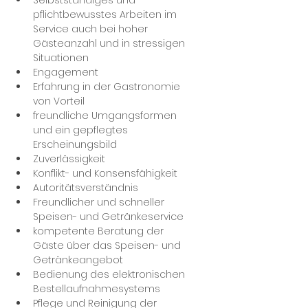
Selbstständiges und 
pflichtbewusstes Arbeiten im 
Service auch bei hoher 
Gästeanzahl und in stressigen 
Situationen
Engagement
Erfahrung in der Gastronomie 
von Vorteil
freundliche Umgangsformen 
und ein gepflegtes 
Erscheinungsbild
Zuverlässigkeit
Konflikt- und Konsensfähigkeit
Autoritätsverständnis
Freundlicher und schneller 
Speisen- und Getränkeservice
kompetente Beratung der 
Gäste über das Speisen- und 
Getränkeangebot
Bedienung des elektronischen 
Bestellaufnahmesystems
Pflege und Reinigung der 