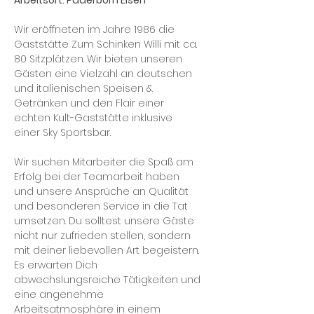
Arbeitsort: Paderborn Elsen
Wir eröffneten im Jahre 1986 die 
Gaststätte Zum Schinken Willi mit ca. 
80 Sitzplätzen. Wir bieten unseren 
Gästen eine Vielzahl an deutschen 
und italienischen Speisen & 
Getränken und den Flair einer 
echten Kult-Gaststätte inklusive 
einer Sky Sportsbar. 
Wir suchen Mitarbeiter die Spaß am 
Erfolg bei der Teamarbeit haben 
und unsere Ansprüche an Qualität 
und besonderen Service in die Tat 
umsetzen. Du solltest unsere Gäste 
nicht nur zufrieden stellen, sondern 
mit deiner liebevollen Art begeistern. 
Es erwarten Dich 
abwechslungsreiche Tätigkeiten und 
eine angenehme 
Arbeitsatmosphäre in einem 