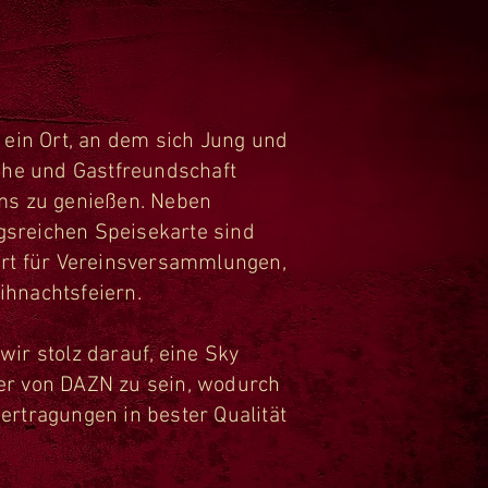
t ein Ort, an dem sich Jung und
Ruhe und Gastfreundschaft
rms zu genießen. Neben
sreichen Speisekarte sind
Ort für Vereinsversammlungen,
ihnachtsfeiern.
wir stolz darauf, eine Sky
er von DAZN zu sein, wodurch
ertragungen in bester Qualität