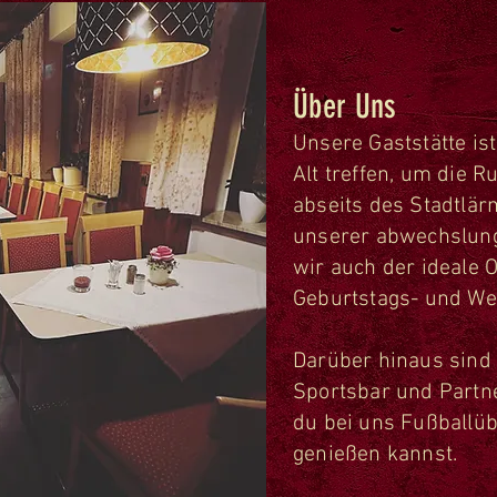
Über Uns
Unsere Gaststätte is
Alt treffen, um die 
abseits des Stadtlä
unserer abwechslung
wir auch der ideale 
Geburtstags- und We
Darüber hinaus sind 
Sportsbar und Partn
du bei uns Fußballüb
genießen kannst.