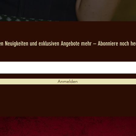
hen Neuigkeiten und exklusiven Angebote mehr – Abonniere noch he
Anmelden