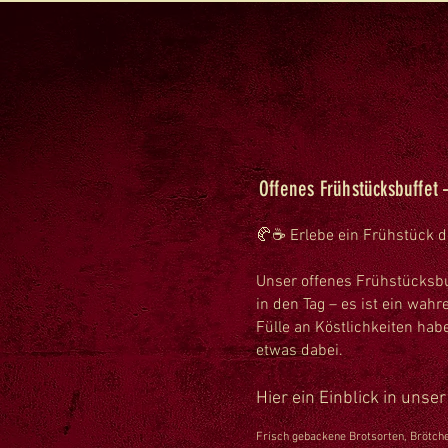
Offenes Frühstücksbuffet
🥐☕ Erlebe ein Frühstück d
Unser offenes Frühstücksbuf
in den Tag – es ist ein wahr
Fülle an Köstlichkeiten ha
etwas dabei.
Hier ein Einblick in unse
Frisch gebackene Brotsorten, Brötche