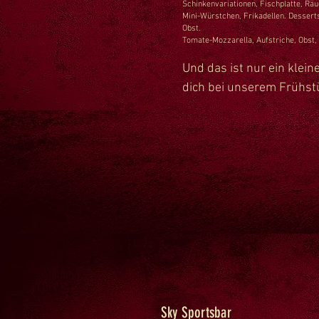
Schinkenvariationen, Fischplatte, Räu
Mini-Würstchen, Frikadellen.
Dessert
Obst.
Tomate-Mozzarella, Aufstriche, Obst
Und das ist nur ein kleine
dich bei unserem Frühst
Sky Sportsbar