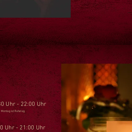
hr - 22:00 Uhr
Montag ist Ruhetag
r - 21:00 Uhr